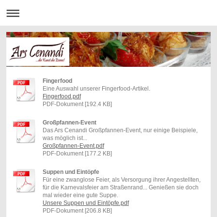
Fingerfood
Eine Auswahl unserer Fingerfood-Artikel.
Fingerfood.pdf
PDF-Dokument [192.4 KB]
Großpfannen-Event
Das Ars Cenandi Großpfannen-Event, nur einige Beispiele,
was möglich ist...
Großpfannen-Event.pdf
PDF-Dokument [177.2 KB]
Suppen und Eintöpfe
Für eine zwanglose Feier, als Versorgung ihrer Angestellten,
für die Karnevalsfeier am Straßenrand... Genießen sie doch
mal wieder eine gute Suppe.
Unsere Suppen und Eintöpfe.pdf
PDF-Dokument [206.8 KB]