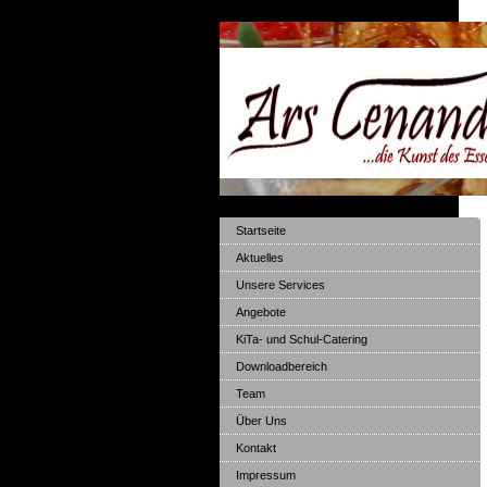
Startseite
Aktuelles
Unsere Services
Angebote
KiTa- und Schul-Catering
Downloadbereich
Team
Über Uns
Kontakt
Impressum