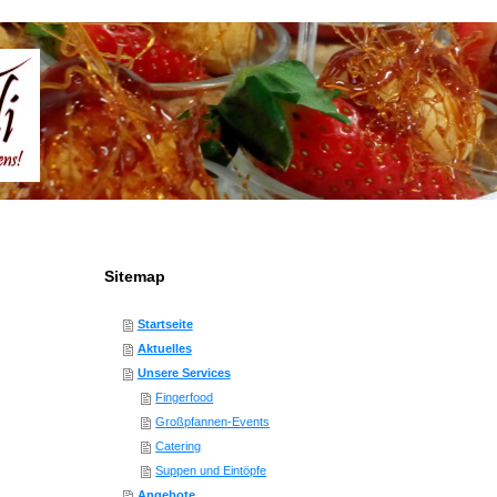
Sitemap
Startseite
Aktuelles
Unsere Services
Fingerfood
Großpfannen-Events
Catering
Suppen und Eintöpfe
Angebote